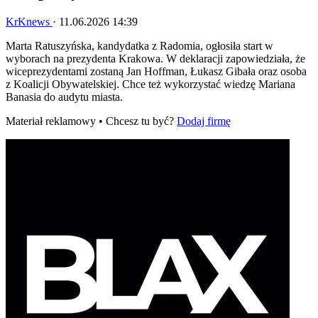
KrKnews
·
11.06.2026 14:39
Marta Ratuszyńska, kandydatka z Radomia, ogłosiła start w
wyborach na prezydenta Krakowa. W deklaracji zapowiedziała, że
wiceprezydentami zostaną Jan Hoffman, Łukasz Gibała oraz osoba
z Koalicji Obywatelskiej. Chce też wykorzystać wiedzę Mariana
Banasia do audytu miasta.
Materiał reklamowy • Chcesz tu być?
Dodaj firmę