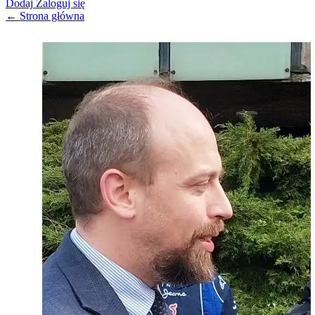
Dodaj
Zaloguj się
← Strona główna