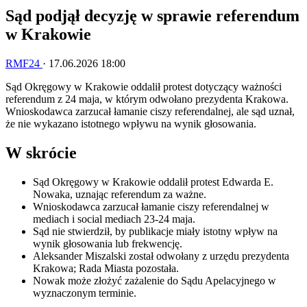
​Sąd podjął decyzję w sprawie referendum
w Krakowie
RMF24
·
17.06.2026 18:00
Sąd Okręgowy w Krakowie oddalił protest dotyczący ważności
referendum z 24 maja, w którym odwołano prezydenta Krakowa.
Wnioskodawca zarzucał łamanie ciszy referendalnej, ale sąd uznał,
że nie wykazano istotnego wpływu na wynik głosowania.
W skrócie
Sąd Okręgowy w Krakowie oddalił protest Edwarda E.
Nowaka, uznając referendum za ważne.
Wnioskodawca zarzucał łamanie ciszy referendalnej w
mediach i social mediach 23-24 maja.
Sąd nie stwierdził, by publikacje miały istotny wpływ na
wynik głosowania lub frekwencję.
Aleksander Miszalski został odwołany z urzędu prezydenta
Krakowa; Rada Miasta pozostała.
Nowak może złożyć zażalenie do Sądu Apelacyjnego w
wyznaczonym terminie.