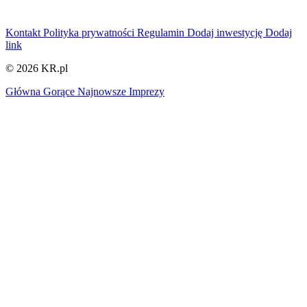
Kontakt
Polityka prywatności
Regulamin
Dodaj inwestycję
Dodaj
link
© 2026 KR.pl
Główna
Gorące
Najnowsze
Imprezy