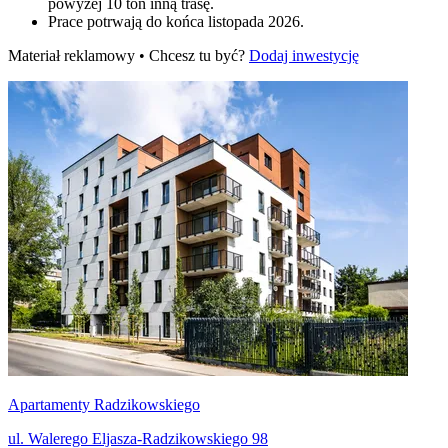
powyżej 10 ton inną trasę.
Prace potrwają do końca listopada 2026.
Materiał reklamowy • Chcesz tu być?
Dodaj inwestycję
Apartamenty Radzikowskiego
ul. Walerego Eljasza-Radzikowskiego 98