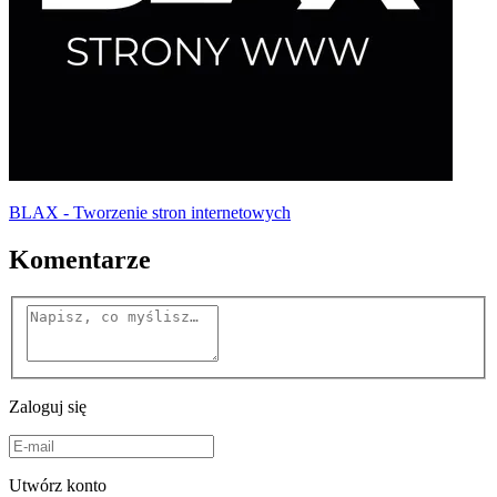
BLAX - Tworzenie stron internetowych
Komentarze
Zaloguj się
Utwórz konto