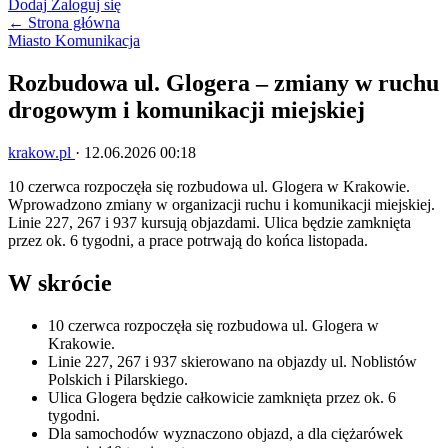
Dodaj
Zaloguj się
← Strona główna
Miasto
Komunikacja
Rozbudowa ul. Glogera – zmiany w ruchu
drogowym i komunikacji miejskiej
krakow.pl
·
12.06.2026 00:18
10 czerwca rozpoczęła się rozbudowa ul. Glogera w Krakowie.
Wprowadzono zmiany w organizacji ruchu i komunikacji miejskiej.
Linie 227, 267 i 937 kursują objazdami. Ulica będzie zamknięta
przez ok. 6 tygodni, a prace potrwają do końca listopada.
W skrócie
10 czerwca rozpoczęła się rozbudowa ul. Glogera w
Krakowie.
Linie 227, 267 i 937 skierowano na objazdy ul. Noblistów
Polskich i Pilarskiego.
Ulica Glogera będzie całkowicie zamknięta przez ok. 6
tygodni.
Dla samochodów wyznaczono objazd, a dla ciężarówek