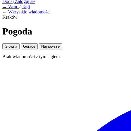
Dodaj
Zaloguj się
← Wróć
/
Tagi
← Wszystkie wiadomości
Kraków
Pogoda
Główna
Gorące
Najnowsze
Brak wiadomości z tym tagiem.