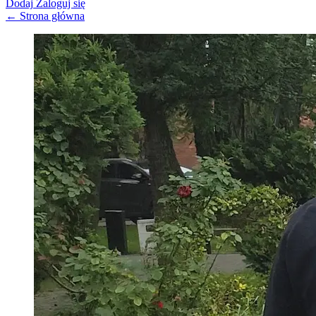
Dodaj
Zaloguj się
← Strona główna