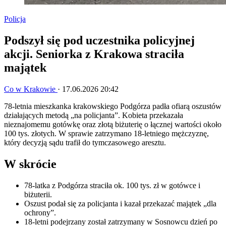
Policja
Podszył się pod uczestnika policyjnej
akcji. Seniorka z Krakowa straciła
majątek
Co w Krakowie
·
17.06.2026 20:42
78-letnia mieszkanka krakowskiego Podgórza padła ofiarą oszustów
działających metodą „na policjanta”. Kobieta przekazała
nieznajomemu gotówkę oraz złotą biżuterię o łącznej wartości około
100 tys. złotych. W sprawie zatrzymano 18-letniego mężczyznę,
który decyzją sądu trafił do tymczasowego aresztu.
W skrócie
78-latka z Podgórza straciła ok. 100 tys. zł w gotówce i
biżuterii.
Oszust podał się za policjanta i kazał przekazać majątek „dla
ochrony”.
18-letni podejrzany został zatrzymany w Sosnowcu dzień po