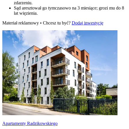
zdarzeniu.
Sąd aresztował go tymczasowo na 3 miesiące; grozi mu do 8
lat więzienia.
Materiał reklamowy • Chcesz tu być?
Dodaj inwestycję
Apartamenty Radzikowskiego