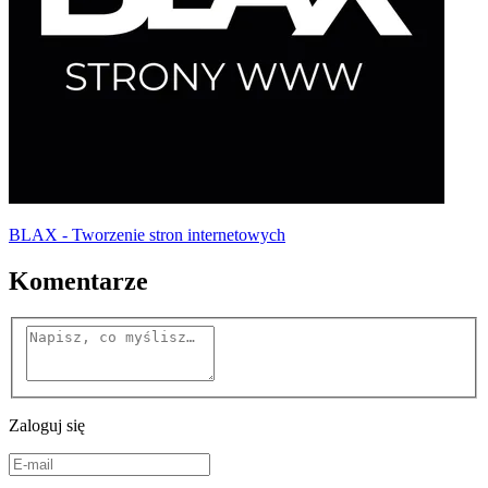
BLAX - Tworzenie stron internetowych
Komentarze
Zaloguj się