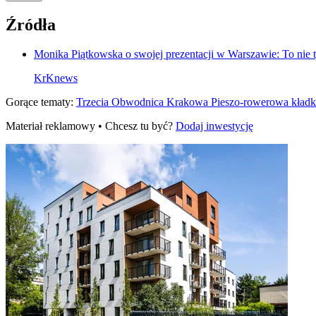
Źródła
Monika Piątkowska o swojej prezentacji w Warszawie: To nie 
KrKnews
Gorące tematy:
Trzecia Obwodnica Krakowa
Pieszo‑rowerowa kład
Materiał reklamowy • Chcesz tu być?
Dodaj inwestycję