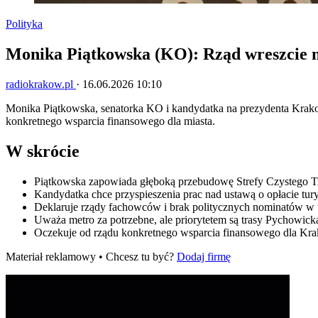
Polityka
Monika Piątkowska (KO): Rząd wreszcie 
radiokrakow.pl
·
16.06.2026 10:10
Monika Piątkowska, senatorka KO i kandydatka na prezydenta Krako
konkretnego wsparcia finansowego dla miasta.
W skrócie
Piątkowska zapowiada głęboką przebudowę Strefy Czystego Tra
Kandydatka chce przyspieszenia prac nad ustawą o opłacie tury
Deklaruje rządy fachowców i brak politycznych nominatów w 
Uważa metro za potrzebne, ale priorytetem są trasy Pychowick
Oczekuje od rządu konkretnego wsparcia finansowego dla Kr
Materiał reklamowy • Chcesz tu być?
Dodaj firmę