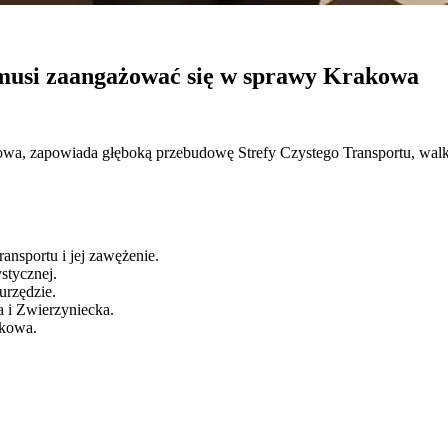
musi zaangażować się w sprawy Krakowa
wa, zapowiada głęboką przebudowę Strefy Czystego Transportu, walkę
nsportu i jej zawężenie.
stycznej.
urzędzie.
a i Zwierzyniecka.
akowa.