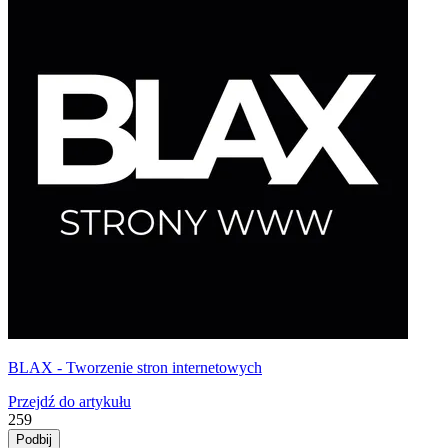
BLAX - Tworzenie stron internetowych
Przejdź do artykułu
259
Podbij