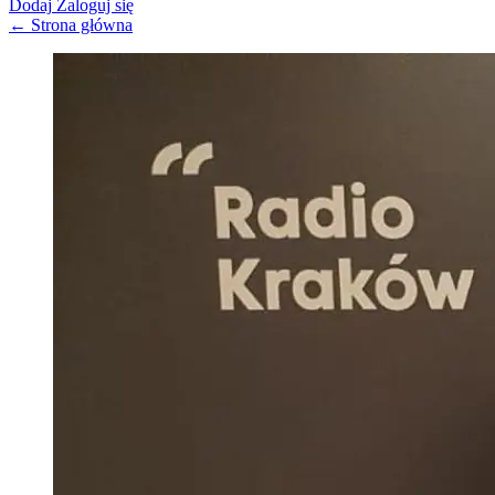
Dodaj
Zaloguj się
← Strona główna