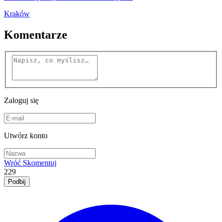
Kraków
Komentarze
Zaloguj się
Utwórz konto
Wróć
Skomentuj
229
Podbij