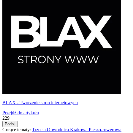
BLAX - Tworzenie stron internetowych
Przejdź do artykułu
229
Podbij
Gorące tematy:
Trzecia Obwodnica Krakowa
Pieszo‑rowerowa