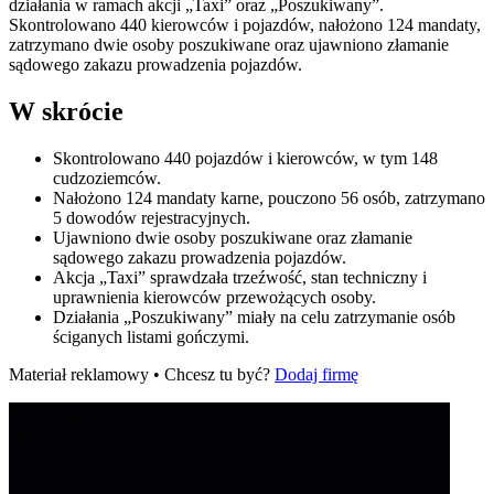
działania w ramach akcji „Taxi” oraz „Poszukiwany”.
Skontrolowano 440 kierowców i pojazdów, nałożono 124 mandaty,
zatrzymano dwie osoby poszukiwane oraz ujawniono złamanie
sądowego zakazu prowadzenia pojazdów.
W skrócie
Skontrolowano 440 pojazdów i kierowców, w tym 148
cudzoziemców.
Nałożono 124 mandaty karne, pouczono 56 osób, zatrzymano
5 dowodów rejestracyjnych.
Ujawniono dwie osoby poszukiwane oraz złamanie
sądowego zakazu prowadzenia pojazdów.
Akcja „Taxi” sprawdzała trzeźwość, stan techniczny i
uprawnienia kierowców przewożących osoby.
Działania „Poszukiwany” miały na celu zatrzymanie osób
ściganych listami gończymi.
Materiał reklamowy • Chcesz tu być?
Dodaj firmę