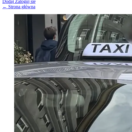
Dodaj
Zaloguj się
← Strona główna