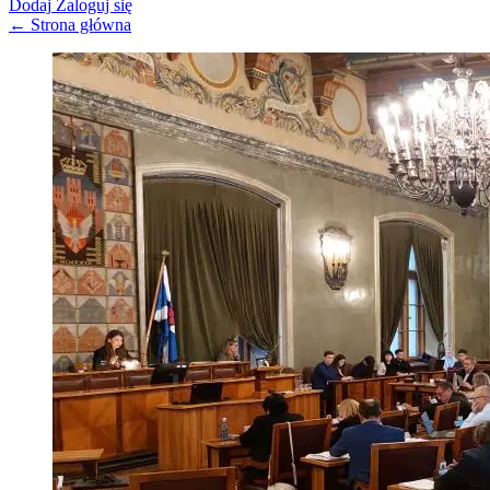
Dodaj
Zaloguj się
← Strona główna