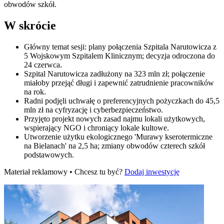
obwodów szkół.
W skrócie
Główny temat sesji: plany połączenia Szpitala Narutowicza z
5 Wojskowym Szpitalem Klinicznym; decyzja odroczona do
24 czerwca.
Szpital Narutowicza zadłużony na 323 mln zł; połączenie
miałoby przejąć długi i zapewnić zatrudnienie pracowników
na rok.
Radni podjęli uchwałę o preferencyjnych pożyczkach do 45,5
mln zł na cyfryzację i cyberbezpieczeństwo.
Przyjęto projekt nowych zasad najmu lokali użytkowych,
wspierający NGO i chroniący lokale kultowe.
Utworzenie użytku ekologicznego 'Murawy kserotermiczne
na Bielanach' na 2,5 ha; zmiany obwodów czterech szkół
podstawowych.
Materiał reklamowy • Chcesz tu być?
Dodaj inwestycję