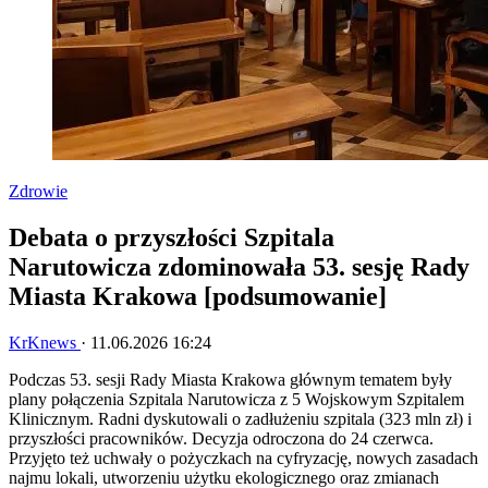
Zdrowie
Debata o przyszłości Szpitala
Narutowicza zdominowała 53. sesję Rady
Miasta Krakowa [podsumowanie]
KrKnews
·
11.06.2026 16:24
Podczas 53. sesji Rady Miasta Krakowa głównym tematem były
plany połączenia Szpitala Narutowicza z 5 Wojskowym Szpitalem
Klinicznym. Radni dyskutowali o zadłużeniu szpitala (323 mln zł) i
przyszłości pracowników. Decyzja odroczona do 24 czerwca.
Przyjęto też uchwały o pożyczkach na cyfryzację, nowych zasadach
najmu lokali, utworzeniu użytku ekologicznego oraz zmianach