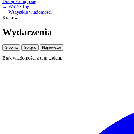
Dodaj
Zaloguj się
← Wróć
/
Tagi
← Wszystkie wiadomości
Kraków
Wydarzenia
Główna
Gorące
Najnowsze
Brak wiadomości z tym tagiem.