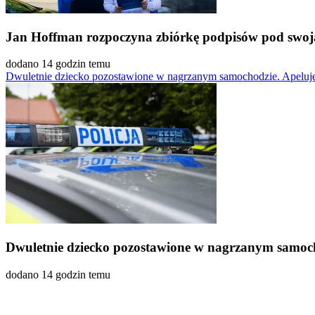
Jan Hoffman rozpoczyna zbiórkę podpisów pod swoj
dodano 14 godzin temu
Dwuletnie dziecko pozostawione w nagrzanym samochodzie. Apeluj
Dwuletnie dziecko pozostawione w nagrzanym samoch
dodano 14 godzin temu