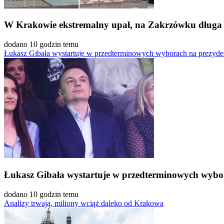
W Krakowie ekstremalny upał, na Zakrzówku długa kol
dodano 10 godzin temu
Łukasz Gibała wystartuje w przedterminowych wyborach na prezyd
Łukasz Gibała wystartuje w przedterminowych wyb
dodano 10 godzin temu
Analizy trwają, miliony wciąż daleko od Krakowa