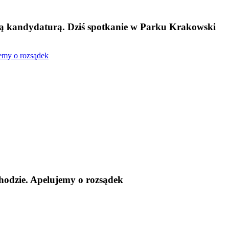
ą kandydaturą. Dziś spotkanie w Parku Krakowski
emy o rozsądek
odzie. Apelujemy o rozsądek