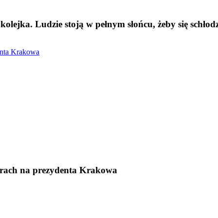
ejka. Ludzie stoją w pełnym słońcu, żeby się schłodz
enta Krakowa
orach na prezydenta Krakowa