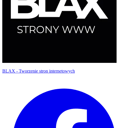
BLAX - Tworzenie stron internetowych