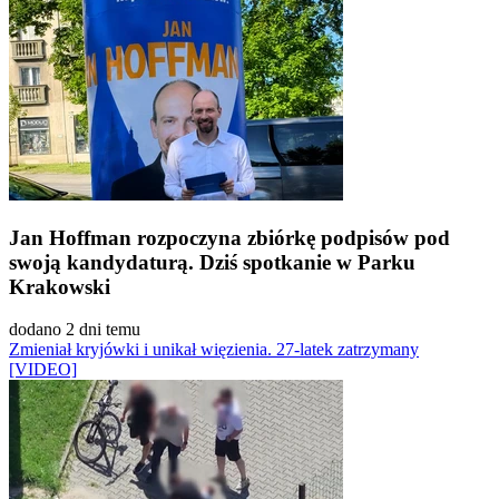
Jan Hoffman rozpoczyna zbiórkę podpisów pod
swoją kandydaturą. Dziś spotkanie w Parku
Krakowski
dodano 2 dni temu
Zmieniał kryjówki i unikał więzienia. 27-latek zatrzymany
[VIDEO]