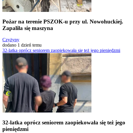
Pożar na terenie PSZOK-u przy ul. Nowohuckiej.
Zapaliła się maszyna
Czyżyny
dodano 1 dzień temu
32-latka oprócz seniorem zaopiekowała się też jego pieniędzmi
32-latka oprócz seniorem zaopiekowała się też jego
pieniędzmi