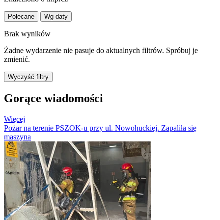
Polecane
Wg daty
Brak wyników
Żadne wydarzenie nie pasuje do aktualnych filtrów. Spróbuj je
zmienić.
Wyczyść filtry
Gorące wiadomości
Więcej
Pożar na terenie PSZOK-u przy ul. Nowohuckiej. Zapaliła się
maszyna