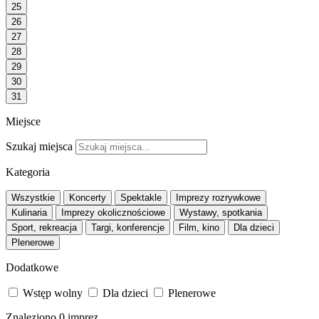
25
26
27
28
29
30
31
Miejsce
Szukaj miejsca
Kategoria
Wszystkie
Koncerty
Spektakle
Imprezy rozrywkowe
Kulinaria
Imprezy okolicznościowe
Wystawy, spotkania
Sport, rekreacja
Targi, konferencje
Film, kino
Dla dzieci
Plenerowe
Dodatkowe
Wstęp wolny
Dla dzieci
Plenerowe
Znaleziono
0
imprez