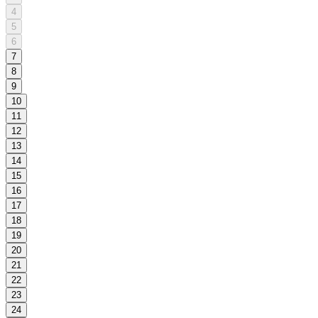
4
5
6
7
8
9
10
11
12
13
14
15
16
17
18
19
20
21
22
23
24