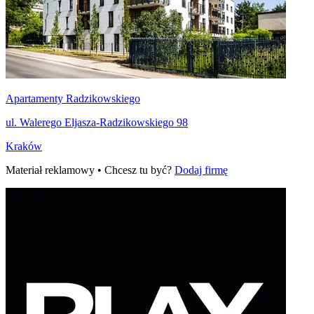
Apartamenty Radzikowskiego
ul. Walerego Eljasza-Radzikowskiego 98
Kraków
Materiał reklamowy • Chcesz tu być?
Dodaj firmę