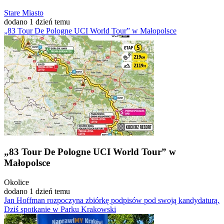
Stare Miasto
dodano 1 dzień temu
„83 Tour De Pologne UCI World Tour” w Małopolsce
„83 Tour De Pologne UCI World Tour” w
Małopolsce
Okolice
dodano 1 dzień temu
Jan Hoffman rozpoczyna zbiórkę podpisów pod swoją kandydaturą.
Dziś spotkanie w Parku Krakowski